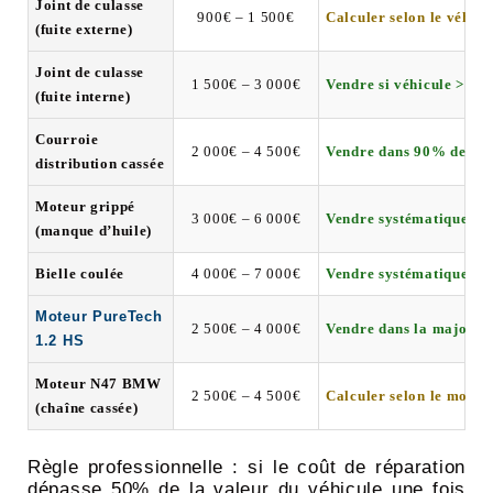
Joint de culasse
900€ – 1 500€
Calculer selon le véhicu
(fuite externe)
Joint de culasse
1 500€ – 3 000€
Vendre si véhicule > 10 
(fuite interne)
Courroie
2 000€ – 4 500€
Vendre dans 90% des ca
distribution cassée
Moteur grippé
3 000€ – 6 000€
Vendre systématiqueme
(manque d’huile)
Bielle coulée
4 000€ – 7 000€
Vendre systématiqueme
Moteur PureTech
2 500€ – 4 000€
Vendre dans la majorité
1.2 HS
Moteur N47 BMW
2 500€ – 4 500€
Calculer selon le modèl
(chaîne cassée)
Règle professionnelle : si le coût de réparation
dépasse 50% de la valeur du véhicule une fois