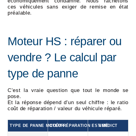
économiquement condamné. Nous rachetons
ces véhicules sans exiger de remise en état
préalable.
Moteur HS : réparer ou
vendre ? Le calcul par
type de panne
C’est la vraie question que tout le monde se
pose.
Et la réponse dépend d’un seul chiffre : le ratio
coût de réparation / valeur du véhicule réparé.
TYPE DE PANNE MOTEUR
COÛT RÉPARATION ESTIMÉ
VERDICT