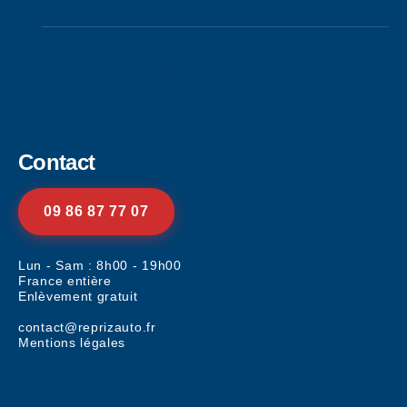
qu’on croit
Fuite de liquide de refroidissement : l’enquête qui
peut vous éviter 2 000 €
Contact
09 86 87 77 07
Lun - Sam : 8h00 - 19h00
France entière
Enlèvement gratuit
contact@reprizauto.fr
Mentions légales