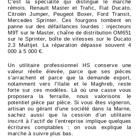
C’est la spécialité qui distingue le marché
rémois. Renault Master et Trafic, Fiat Ducato,
Citroën Jumper, Peugeot Boxer, Ford Transit,
Mercedes Sprinter. Ces fourgons tombent en
panne sur des défaillances lourdes : injecteurs
M9T sur le Master, chaîne de distribution OM651
sur le Sprinter, boîte de vitesses sur le Ducato
2.3 Multijet. La réparation dépasse souvent 4
000 à 5 000 €.
Un utilitaire professionnel HS conserve une
valeur réelle élevée, parce que ses pièces
s’arrachent et parce que la demande export,
notamment vers l’Italie et le Maghreb, reste
forte sur ces modèles. Là où une casse vous
proposera la ferraille, nous valorisons le
potentiel pièce par pièce. Si vous êtes vigneron,
artisan ou gérant d’une société dans la Marne,
sachez aussi que la cession d’un utilitaire
inscrit à l’actif de l’entreprise implique quelques
écritures comptables : on vous explique la
marche à suivre plus bas.