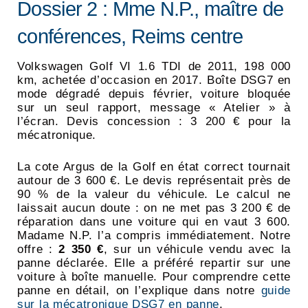
Dossier 2 : Mme N.P., maître de
conférences, Reims centre
Volkswagen Golf VI 1.6 TDI de 2011, 198 000
km, achetée d’occasion en 2017. Boîte DSG7 en
mode dégradé depuis février, voiture bloquée
sur un seul rapport, message « Atelier » à
l’écran. Devis concession : 3 200 € pour la
mécatronique.
La cote Argus de la Golf en état correct tournait
autour de 3 600 €. Le devis représentait près de
90 % de la valeur du véhicule. Le calcul ne
laissait aucun doute : on ne met pas 3 200 € de
réparation dans une voiture qui en vaut 3 600.
Madame N.P. l’a compris immédiatement. Notre
offre :
2 350 €
, sur un véhicule vendu avec la
panne déclarée. Elle a préféré repartir sur une
voiture à boîte manuelle. Pour comprendre cette
panne en détail, on l’explique dans notre
guide
sur la mécatronique DSG7 en panne
.