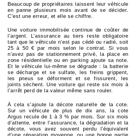
Beaucoup de propriétaires laissent leur véhicule
en panne plusieurs mois avant de se décider.
C’est une erreur, et elle se chiffre.
Une voiture immobilisée continue de coûter de
l’argent. L’assurance au tiers reste obligatoire
tant que le véhicule n’est pas cédé ou radié, soit
25 à 50 € par mois selon le contrat. Si vous
n’avez pas de stationnement privé, la place en
zone résidentielle ou en parking ajoute sa note.
Et le véhicule lui-même se dégrade : la batterie
se décharge et se sulfate, les freins grippent,
les pneus se déforment et se fissurent, les
joints sèchent. Une voiture qui reste six mois à
l’arrêt perd de la valeur même sans rouler.
À cela s’ajoute la décote naturelle de la cote.
Sur un véhicule de plus de dix ans, la cote
Argus recule de 1 à 3 % par mois. Sur six mois
d’attente, entre l’assurance, la dégradation et la
décote, vous avez souvent perdu l’équivalent
d’une réparation moyenne, ou une bonne partie