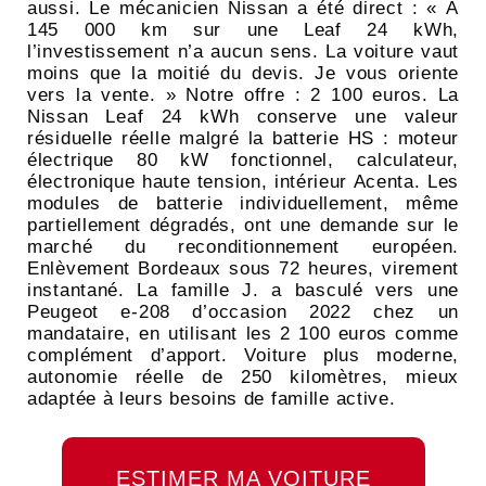
aussi. Le mécanicien Nissan a été direct : « À
145 000 km sur une Leaf 24 kWh,
l’investissement n’a aucun sens. La voiture vaut
moins que la moitié du devis. Je vous oriente
vers la vente. » Notre offre : 2 100 euros. La
Nissan Leaf 24 kWh conserve une valeur
résiduelle réelle malgré la batterie HS : moteur
électrique 80 kW fonctionnel, calculateur,
électronique haute tension, intérieur Acenta. Les
modules de batterie individuellement, même
partiellement dégradés, ont une demande sur le
marché du reconditionnement européen.
Enlèvement Bordeaux sous 72 heures, virement
instantané. La famille J. a basculé vers une
Peugeot e-208 d’occasion 2022 chez un
mandataire, en utilisant les 2 100 euros comme
complément d’apport. Voiture plus moderne,
autonomie réelle de 250 kilomètres, mieux
adaptée à leurs besoins de famille active.
ESTIMER MA VOITURE