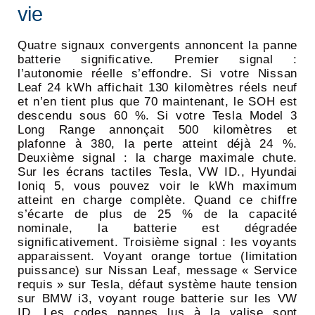
vie
Quatre signaux convergents annoncent la panne
batterie significative. Premier signal :
l’autonomie réelle s’effondre. Si votre Nissan
Leaf 24 kWh affichait 130 kilomètres réels neuf
et n’en tient plus que 70 maintenant, le SOH est
descendu sous 60 %. Si votre Tesla Model 3
Long Range annonçait 500 kilomètres et
plafonne à 380, la perte atteint déjà 24 %.
Deuxième signal : la charge maximale chute.
Sur les écrans tactiles Tesla, VW ID., Hyundai
Ioniq 5, vous pouvez voir le kWh maximum
atteint en charge complète. Quand ce chiffre
s’écarte de plus de 25 % de la capacité
nominale, la batterie est dégradée
significativement. Troisième signal : les voyants
apparaissent. Voyant orange tortue (limitation
puissance) sur Nissan Leaf, message « Service
requis » sur Tesla, défaut système haute tension
sur BMW i3, voyant rouge batterie sur les VW
ID. Les codes pannes lus à la valise sont