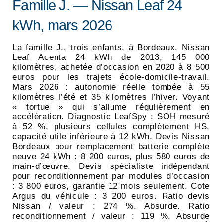
Famille J. — Nissan Leaf 24
kWh, mars 2026
La famille J., trois enfants, à Bordeaux. Nissan
Leaf Acenta 24 kWh de 2013, 145 000
kilomètres, achetée d’occasion en 2020 à 8 500
euros pour les trajets école-domicile-travail.
Mars 2026 : autonomie réelle tombée à 55
kilomètres l’été et 35 kilomètres l’hiver. Voyant
« tortue » qui s’allume régulièrement en
accélération. Diagnostic LeafSpy : SOH mesuré
à 52 %, plusieurs cellules complètement HS,
capacité utile inférieure à 12 kWh. Devis Nissan
Bordeaux pour remplacement batterie complète
neuve 24 kWh : 8 200 euros, plus 580 euros de
main-d’œuvre. Devis spécialiste indépendant
pour reconditionnement par modules d’occasion
: 3 800 euros, garantie 12 mois seulement. Cote
Argus du véhicule : 3 200 euros. Ratio devis
Nissan / valeur : 274 %. Absurde. Ratio
reconditionnement / valeur : 119 %. Absurde