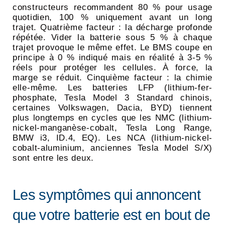
constructeurs recommandent 80 % pour usage
quotidien, 100 % uniquement avant un long
trajet. Quatrième facteur : la décharge profonde
répétée. Vider la batterie sous 5 % à chaque
trajet provoque le même effet. Le BMS coupe en
principe à 0 % indiqué mais en réalité à 3-5 %
réels pour protéger les cellules. À force, la
marge se réduit. Cinquième facteur : la chimie
elle-même. Les batteries LFP (lithium-fer-
phosphate, Tesla Model 3 Standard chinois,
certaines Volkswagen, Dacia, BYD) tiennent
plus longtemps en cycles que les NMC (lithium-
nickel-manganèse-cobalt, Tesla Long Range,
BMW i3, ID.4, EQ). Les NCA (lithium-nickel-
cobalt-aluminium, anciennes Tesla Model S/X)
sont entre les deux.
Les symptômes qui annoncent
que votre batterie est en bout de