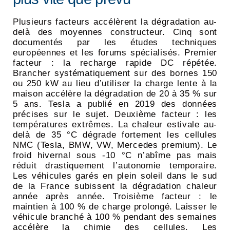
Plusieurs facteurs accélèrent la dégradation au-
delà des moyennes constructeur. Cinq sont
documentés par les études techniques
européennes et les forums spécialisés. Premier
facteur : la recharge rapide DC répétée.
Brancher systématiquement sur des bornes 150
ou 250 kW au lieu d’utiliser la charge lente à la
maison accélère la dégradation de 20 à 35 % sur
5 ans. Tesla a publié en 2019 des données
précises sur le sujet. Deuxième facteur : les
températures extrêmes. La chaleur estivale au-
delà de 35 °C dégrade fortement les cellules
NMC (Tesla, BMW, VW, Mercedes premium). Le
froid hivernal sous -10 °C n’abîme pas mais
réduit drastiquement l’autonomie temporaire.
Les véhicules garés en plein soleil dans le sud
de la France subissent la dégradation chaleur
année après année. Troisième facteur : le
maintien à 100 % de charge prolongé. Laisser le
véhicule branché à 100 % pendant des semaines
accélère la chimie des cellules. Les