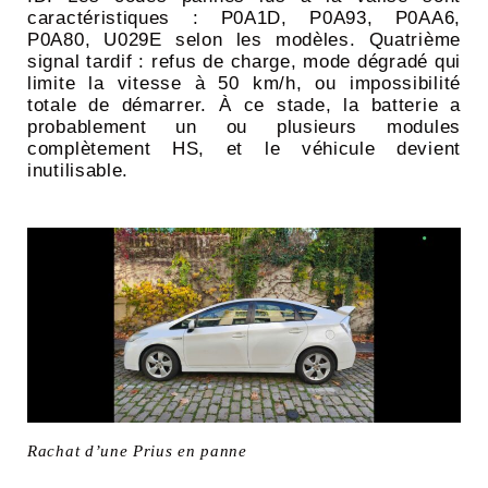
caractéristiques : P0A1D, P0A93, P0AA6,
P0A80, U029E selon les modèles. Quatrième
signal tardif : refus de charge, mode dégradé qui
limite la vitesse à 50 km/h, ou impossibilité
totale de démarrer. À ce stade, la batterie a
probablement un ou plusieurs modules
complètement HS, et le véhicule devient
inutilisable.
Rachat d’une Prius en panne