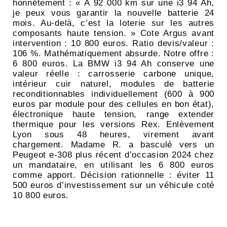
honnêtement : « À 92 000 km sur une i3 94 Ah,
je peux vous garantir la nouvelle batterie 24
mois. Au-delà, c’est la loterie sur les autres
composants haute tension. » Cote Argus avant
intervention : 10 800 euros. Ratio devis/valeur :
106 %. Mathématiquement absurde. Notre offre :
6 800 euros. La BMW i3 94 Ah conserve une
valeur réelle : carrosserie carbone unique,
intérieur cuir naturel, modules de batterie
reconditionnables individuellement (600 à 900
euros par module pour des cellules en bon état),
électronique haute tension, range extender
thermique pour les versions Rex. Enlèvement
Lyon sous 48 heures, virement avant
chargement. Madame R. a basculé vers un
Peugeot e-308 plus récent d’occasion 2024 chez
un mandataire, en utilisant les 6 800 euros
comme apport. Décision rationnelle : éviter 11
500 euros d’investissement sur un véhicule coté
10 800 euros.